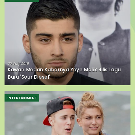
20 July 2018
Kawan Medan Kabarnya Zayn Malik Rilis Lagu
Baru 'Sour Diesel'
ENTERTAINMENT