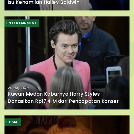
Isu Kehamilan Hailey Baldwin
ENTERTAINMENT
24 July 2018
Kawan Medan Kabarnya Harry Styles
Donasikan Rp17,4 M dari Pendapatan Konser
SOSIAL