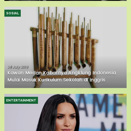
SOSIAL
26 July 2018
Kawan Medan Kabarnya Angklung Indonesia
Mulai Masuk Kurikulum Sekolah di Inggris
ENTERTAINMENT