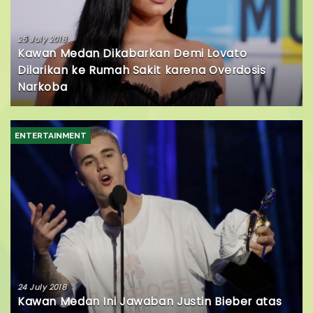
25 July 2018
Kawan Medan Dikabarkan Demi Lovato
Dilarikan ke Rumah Sakit karena Overdosis
Narkoba
ENTERTAINMENT
24 July 2018
Kawan Medan Ini Jawaban Justin Bieber atas