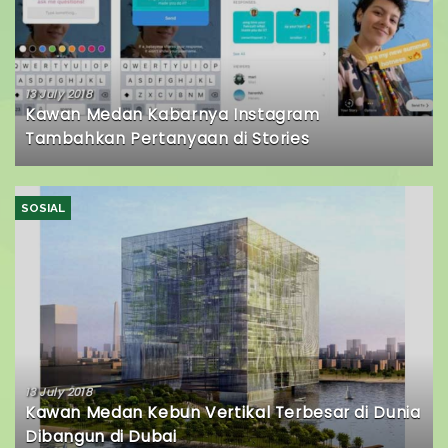
13 July 2018
Kawan Medan Kabarnya Instagram
Tambahkan Pertanyaan di Stories
SOSIAL
13 July 2018
Kawan Medan Kebun Vertikal Terbesar di Dunia
Dibangun di Dubai