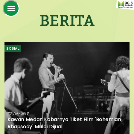
BERITA
SOSIAL
26 July 2018
Kawan Medan Kabarnya Tiket Film 'Bohemian
Rhapsody' Mulai Dijual