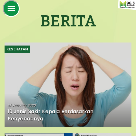
BERITA
KESEHATAN
21 January 2020
10 Jenis Sakit Kepala Berdasarkan
Penyebabnya