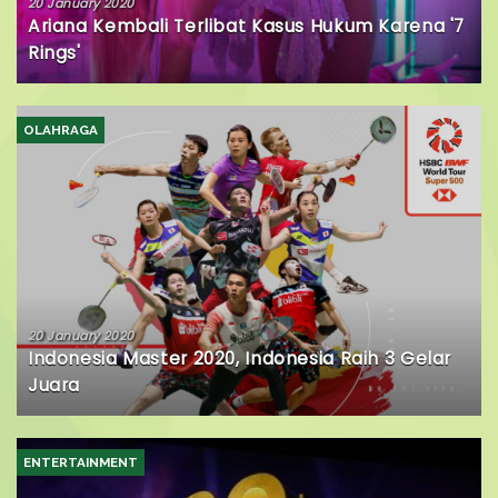
20 January 2020
Ariana Kembali Terlibat Kasus Hukum Karena '7
Rings'
OLAHRAGA
20 January 2020
Indonesia Master 2020, Indonesia Raih 3 Gelar
Juara
ENTERTAINMENT