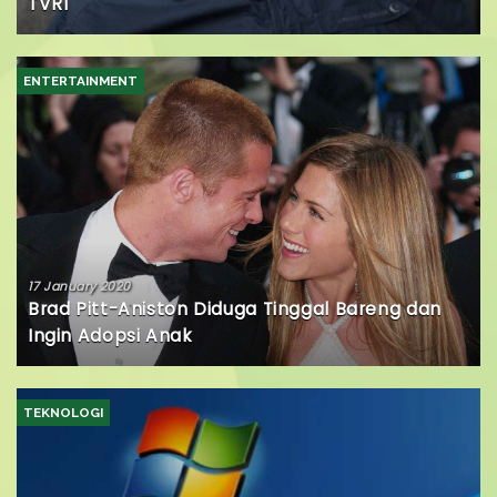
TVRI
ENTERTAINMENT
17 January 2020
Brad Pitt-Aniston Diduga Tinggal Bareng dan
Ingin Adopsi Anak
TEKNOLOGI