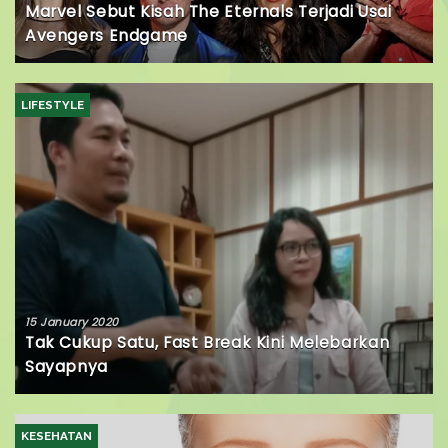
Marvel Sebut Kisah The Eternals Terjadi Usai
Avengers Endgame
LIFESTYLE
15 January 2020
Tak Cukup Satu, Fast Break Kini Melebarkan
Sayapnya
KESEHATAN