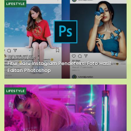
LIFESTYLE
20 January 2020
Fitur Baru Instagram Pendeteksi Foto Hasil
Editan Photoshop
LIFESTYLE