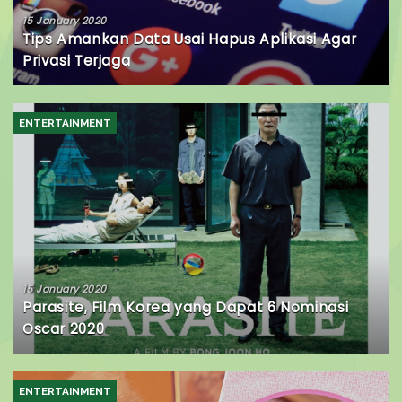
15 January 2020
Tips Amankan Data Usai Hapus Aplikasi Agar
Privasi Terjaga
ENTERTAINMENT
15 January 2020
Parasite, Film Korea yang Dapat 6 Nominasi
Oscar 2020
ENTERTAINMENT