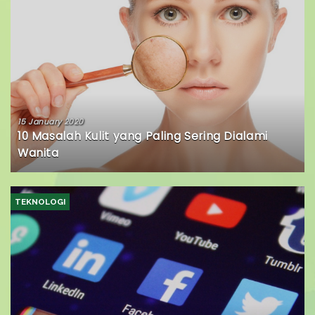
15 January 2020
10 Masalah Kulit yang Paling Sering Dialami
Wanita
TEKNOLOGI