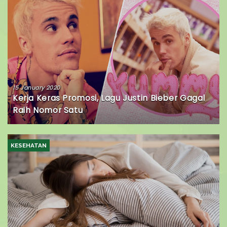
15 January 2020
Kerja Keras Promosi, Lagu Justin Bieber Gagal
Raih Nomor Satu
KESEHATAN