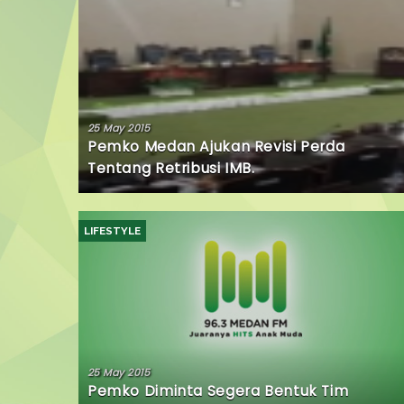
25 May 2015
Pemko Medan Ajukan Revisi Perda
Tentang Retribusi IMB.
LIFESTYLE
25 May 2015
Pemko Diminta Segera Bentuk Tim