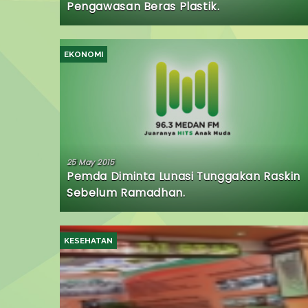
Pengawasan Beras Plastik.
EKONOMI
25 May 2015
Pemda Diminta Lunasi Tunggakan Raskin
Sebelum Ramadhan.
KESEHATAN