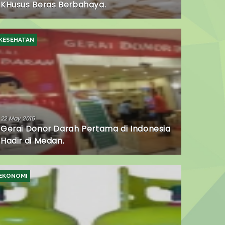
KHusus Beras Berbahaya.
KESEHATAN
22 May 2015
Gerai Donor Darah Pertama di Indonesia
Hadir di Medan.
EKONOMI