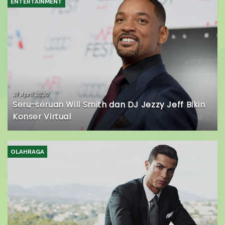
ENTERTAINMENT
21 April 2020
Seru-seruan Will Smith dan DJ Jezzy Jeff Bikin
Konser Virtual
OLAHRAGA