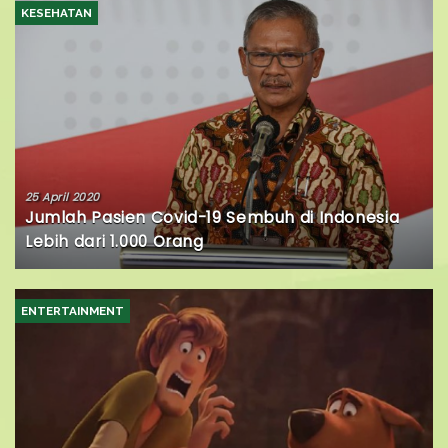
KESEHATAN
25 April 2020
Jumlah Pasien Covid-19 Sembuh di Indonesia
Lebih dari 1.000 Orang
ENTERTAINMENT