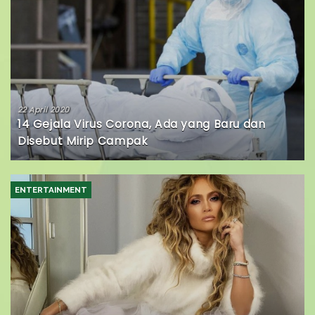
22 April 2020
14 Gejala Virus Corona, Ada yang Baru dan
Disebut Mirip Campak
ENTERTAINMENT