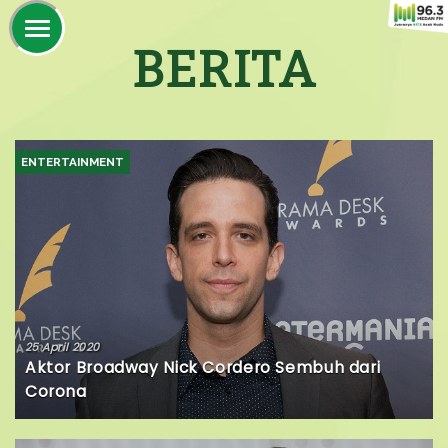
BERITA
ENTERTAINMENT
25 April 2020
Aktor Broadway Nick Cordero Sembuh dari
Corona