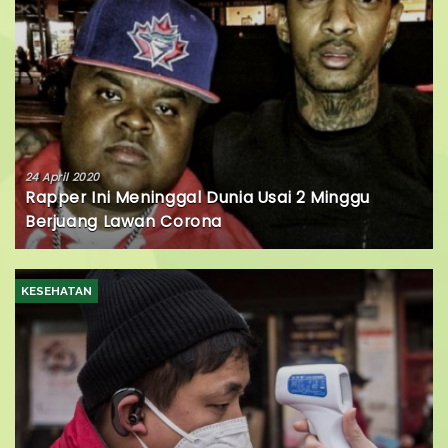
24 April 2020
Rapper Ini Meninggal Dunia Usai 2 Minggu
Berjuang Lawan Corona
KESEHATAN