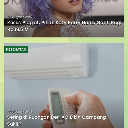
07 August 2019
Kasus Plagiat, Pihak Katy Perry Harus Ganti Rugi
Rp39,5 M
KESEHATAN
06 August 2019
Sering di Ruangan Ber-AC Bikin Gampang
Sakit?