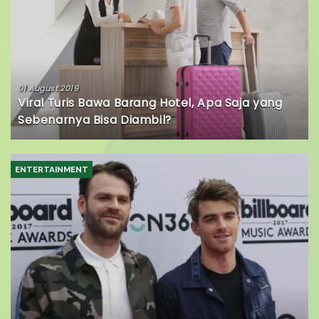
01 August 2019
Viral Turis Bawa Barang Hotel, Apa Saja yang
Sebenarnya Bisa Diambil?
ENTERTAINMENT