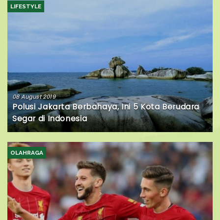
LIFESTYLE
08 August 2019
Polusi Jakarta Berbahaya, Ini 5 Kota Berudara
Segar di Indonesia
OLAHRAGA