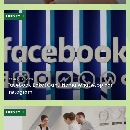
LIFESTYLE
06 August 2019
Facebook Bakal Ganti Nama WhatsApp dan
Instagram
LIFESTYLE