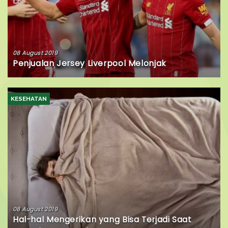
08 August 2019
Penjualan Jersey Liverpool Melonjak
KESEHATAN
08 August 2019
Hal-hal Mengerikan yang Bisa Terjadi Saat