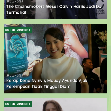
31 July 2019
The Chainsmokers Geser Calvin Harris Jadi DJ
Termahal
ENTERTAINMENT
31 July 2019
Kerap Kena Nyinyir, Maudy Ayunda Ajak
Perempuan Tidak Tinggal Diam
ENTERTAINMENT