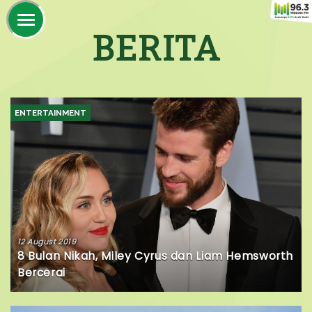
BERITA
ENTERTAINMENT
12 August 2019
8 Bulan Nikah, Miley Cyrus dan Liam Hemsworth
Bercerai