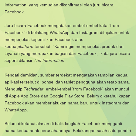
Information, yang kemudian dikonfirmasi oleh juru bicara
Facebook.
Juru bicara Facebook mengatakan embel-embel kata "from
Facebook" di belakang WhatsApp dan Instagram ditujukan untuk
memperjelas kepemilikan Facebook atas
kedua
platform
tersebut.
"Kami ingin memperjelas produk dan
layanan yang merupakan bagian dari Facebook," kata juru bicara
seperti dilansir
The Information
.
Kendati demikian, sumber terdekat mengatakan tampilan kedua
aplikasi tersebut di ponsel dan tablet pengguna akan tetap sama.
Mengutip
Techradar
, embel-embel 'from Facebook' akan muncul
di Apple App Store dan Google Play Store.
Belum diketahui kapan
Facebook akan memberlakukan nama baru untuk Instagram dan
WhatsAppp.
Belum diketahui alasan di balik langkah Facebook mengganti
nama kedua anak perusahaannya. Belakangan salah satu pendiri