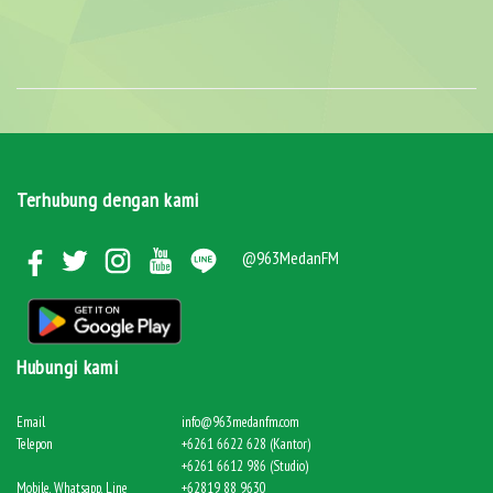
Terhubung dengan kami
@963MedanFM
Hubungi kami
Email
info@963medanfm.com
Telepon
+6261 6622 628 (Kantor)
+6261 6612 986 (Studio)
Mobile, Whatsapp, Line
+62819 88 9630