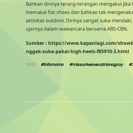
Bahkan dirinya terang-terangan mengakui jika 
memakai flat shoes dan bahkan tak mengenakan 
aktivitas outdoor. Dirinya sangat suka mendaki, 
ujarnya dalam wawancara bersama ABS-CBN.
Sumber : https://www.kapanlagi.com/showbiz
nggak-suka-pakai-high-heels-f85910-3.html
TAGS:
#infomomo
#missuniversecatrionagray
#