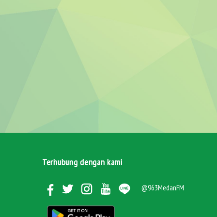
Terhubung dengan kami
@963MedanFM