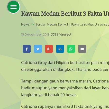
Kawan Medan Berikut 3 Fakta Un
News
Kawan Medan Berikut 3 Fakta Unik Miss Universe 
18 December 2018
5633 Viewed
Catriona Gray dari Filipina berhasil terpilih me
diselenggarakan di Bangkok, Thailand pada Sen
Tampil dengan gaun berwarna merah, Catrion
hadir maupun yang menyaksikan dari layar kaca
langkahnya di babak 20 besar.
Catriona rupanya memiliki 3 fakta unik yang m