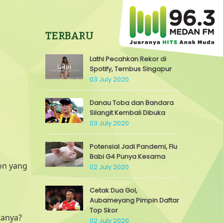
TERBARU
Lathi Pecahkan Rekor di
Spotify, Tembus Singapur
03 July 2020
Danau Toba dan Bandara
Silangit Kembali Dibuka
03 July 2020
Potensial Jadi Pandemi, Flu
Babi G4 Punya Kesama
on yang
02 July 2020
Cetak Dua Gol,
Aubameyang Pimpin Daftar
Top Skor
tanya?
02 July 2020