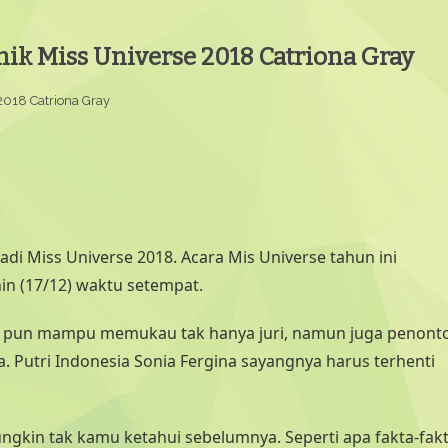
ik Miss Universe 2018 Catriona Gray
2018 Catriona Gray
njadi Miss Universe 2018. Acara Mis Universe tahun ini
in (17/12) waktu setempat.
a pun mampu memukau tak hanya juri, namun juga penont
. Putri Indonesia Sonia Fergina sayangnya harus terhenti
ungkin tak kamu ketahui sebelumnya. Seperti apa fakta-fak