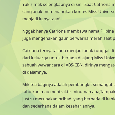
Yuk simak selengkapnya di sini. Saat Catriona 
sang anak memenangkan kontes Miss Univers
menjadi kenyataan!
Nggak hanya Catriona membawa nama Filipina 
juga mengenakan gaun berwarna merah saat pr
Catriona ternyata juga menjadi anak tunggal 
dari keluarga untuk berlaga di ajang Miss Univ
sebuah wawancara di ABS-CBN, dirinya mengatak
di dalamnya.
Mik tea baginya adalah pembangkit semangat 
tahu kan mau mentraktir minuman apa,Tampak 
justru merupakan pribadi yang berbeda di kehid
dan sederhana dalam kesehariannya.