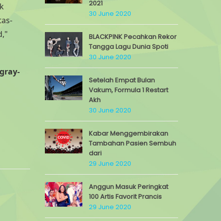
2021
uk
30 June 2020
tas-
d,"
BLACKPINK Pecahkan Rekor
Tangga Lagu Dunia Spoti
30 June 2020
gray-
Setelah Empat Bulan
Vakum, Formula 1 Restart
Akh
30 June 2020
Kabar Menggembirakan
Tambahan Pasien Sembuh
dari
29 June 2020
Anggun Masuk Peringkat
100 Artis Favorit Prancis
29 June 2020