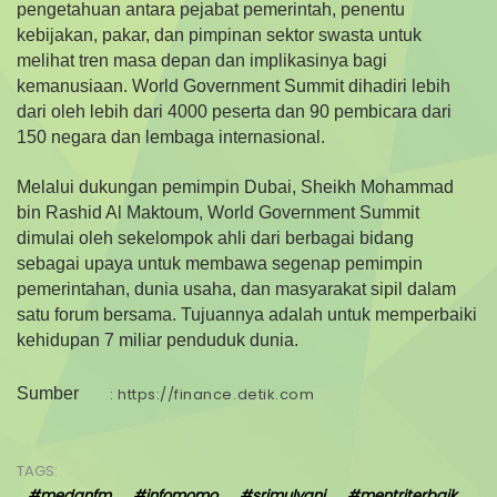
pengetahuan antara pejabat pemerintah, penentu
kebijakan, pakar, dan pimpinan sektor swasta untuk
melihat tren masa depan dan implikasinya bagi
kemanusiaan. World Government Summit dihadiri lebih
dari oleh lebih dari 4000 peserta dan 90 pembicara dari
150 negara dan lembaga internasional.
Melalui dukungan pemimpin Dubai, Sheikh Mohammad
bin Rashid Al Maktoum, World Government Summit
dimulai oleh sekelompok ahli dari berbagai bidang
sebagai upaya untuk membawa segenap pemimpin
pemerintahan, dunia usaha, dan masyarakat sipil dalam
satu forum bersama. Tujuannya adalah untuk memperbaiki
kehidupan 7 miliar penduduk dunia.
Sumber
: https://finance.detik.com
TAGS:
#medanfm
#infomomo
#srimulyani
#mentriterbaik