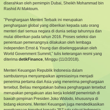
diserahkan oleh pemimpin Dubai, Sheikh Mohammad bin
Rashid Al Maktoum.
"Penghargaan Menteri Terbaik ini merupakan
penghargaan global yang diberikan kepada satu orang
menteri dari semua negara di dunia setiap tahunnya dan
mulai diberikan pada tahun 2016. Proses seleksi dan
penentuan pemenangnya dilakukan oleh lembaga
independen Ernst & Young dan diselenggarakan oleh
World Government Summit," tulis keterangan resmi yang
diterima
detikFinance
, Minggu (11/2/2018).
Menteri Keuangan Republik Indonesia dalam
sambutannya menyampaikan apresiasinya menjadi
penerima pertama dari Asia yang menerima penghargaan
tersebut. Beliau mengatakan bahwa penghargaan tersebut
merupakan pengakuan atas kerja kolektif pemerintah di
bawah pimpinan Presiden Joko Widodo, khususnya di
bidang ekonomi. Menteri Keuangan juga mendedikasikan
penghargaan tersebut kepada 257 juta rakyat Indonesia