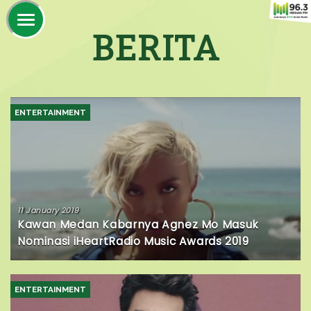
BERITA
ENTERTAINMENT
11 January 2019
Kawan Medan Kabarnya Agnez Mo Masuk
Nominasi iHeartRadio Music Awards 2019
ENTERTAINMENT