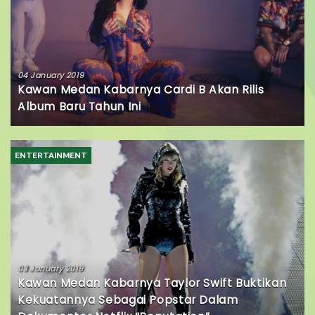
04 January 2019
Kawan Medan Kabarnya Cardi B Akan Rilis
Album Baru Tahun Ini
ENTERTAINMENT
03 January 2019
Kawan Medan Kabarnya Taylor Swift Buktikan
Kekuatannya Sebagai Popstar Dalam