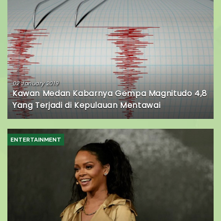
02 January 2019
Kawan Medan Kabarnya Gempa Magnitudo 4,8
Yang Terjadi di Kepulauan Mentawai
ENTERTAINMENT