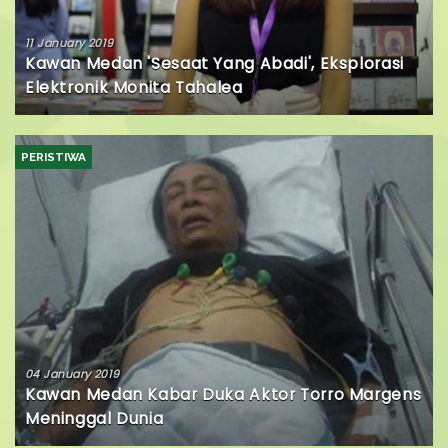
11 January 2019
Kawan Medan 'Sesaat Yang Abadi', Eksplorasi
Elektronik Monita Tahalea
PERISTIWA
04 January 2019
Kawan Medan Kabar Duka Aktor Torro Margens
Meninggal Dunia