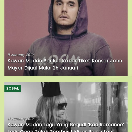
11 January 2019
Kawan Medan Berikut Kabar Tiket Konser John
Mayer Dijual Mulai 25 Januari
SOSIAL
11 January 2019
Kawan Medan Lagu Yang Berjudl ‘Bad Romance’
Lady Gaga Telah Tembus 1 Miliar Penonton