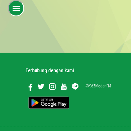
Terhubung dengan kami
@963MedanFM