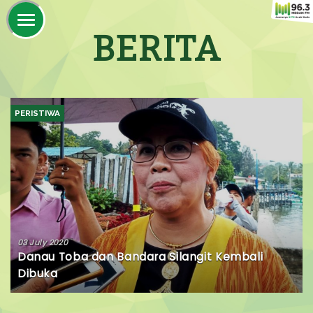
BERITA
PERISTIWA
03 July 2020
Danau Toba dan Bandara Silangit Kembali
Dibuka