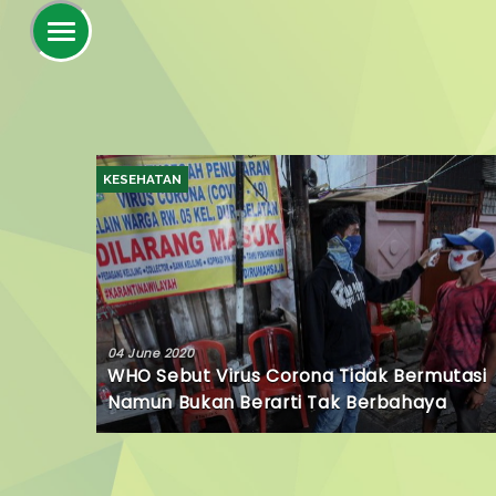
KESEHATAN
04 June 2020
WHO Sebut Virus Corona Tidak Bermutasi
Namun Bukan Berarti Tak Berbahaya