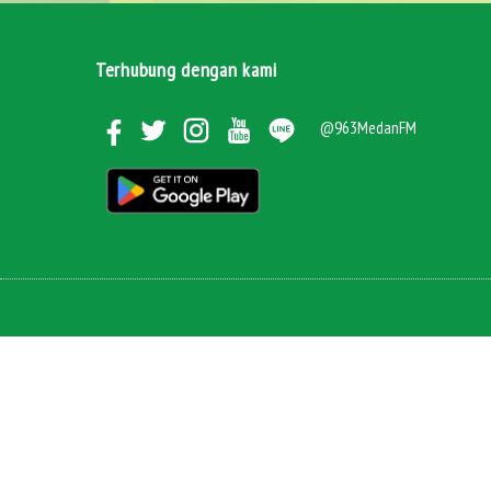
Terhubung dengan kami
@963MedanFM