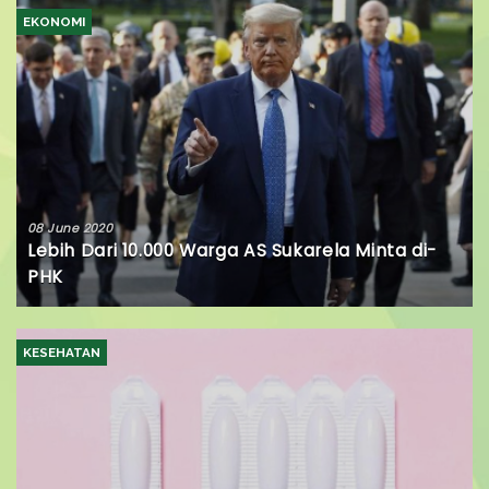
EKONOMI
08 June 2020
Lebih Dari 10.000 Warga AS Sukarela Minta di-
PHK
KESEHATAN