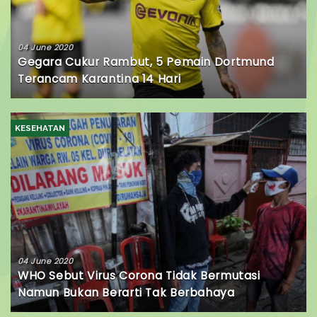
04 June 2020
Gegara Cukur Rambut, 5 Pemain Dortmund
Terancam Karantina 14 Hari
KESEHATAN
04 June 2020
WHO Sebut Virus Corona Tidak Bermutasi
Namun Bukan Berarti Tak Berbahaya