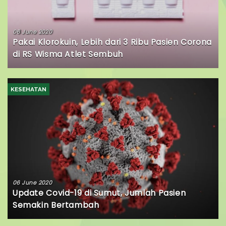
06 June 2020
Pakai Klorokuin, Lebih dari 3 Ribu Pasien Corona
di RS Wisma Atlet Sembuh
KESEHATAN
06 June 2020
Update Covid-19 di Sumut, Jumlah Pasien
Semakin Bertambah