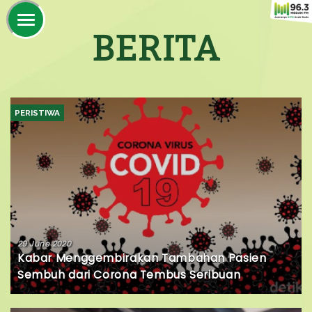
BERITA
PERISTIWA
29 June 2020
Kabar Menggembirakan Tambahan Pasien
Sembuh dari Corona Tembus Seribuan