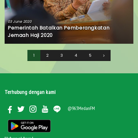
03 June 2020
Pemerintah Batalkan Pemberangkatan
Jemaah Haji 2020
1
2
3
4
5
Terhubung dengan kami
@963MedanFM