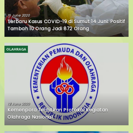
15 June 2020
Terbaru Kasus COVID-19 di Sumut 14 Juni: Positif
Tambah 10 Orang Jadi 872 Orang
OLAHRAGA
12 June 2020
Kemenpora Terbitkan Protokol Kegiatan
Olahraga Nasional