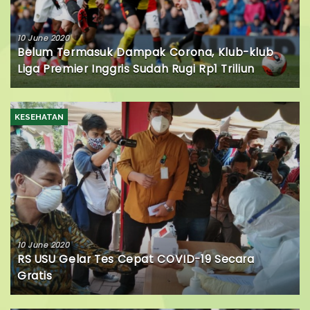
10 June 2020
Belum Termasuk Dampak Corona, Klub-klub
Liga Premier Inggris Sudah Rugi Rp1 Triliun
KESEHATAN
10 June 2020
RS USU Gelar Tes Cepat COVID-19 Secara
Gratis