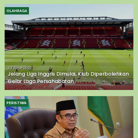
OLAHRAGA
03 June 2020
Jelang Liga Inggris Dimulai, Klub Diperbolehkan
Gelar Laga Persahabatan
PERISTIWA