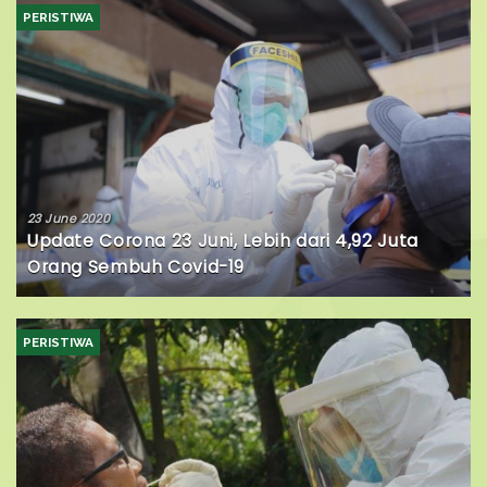
PERISTIWA
23 June 2020
Update Corona 23 Juni, Lebih dari 4,92 Juta
Orang Sembuh Covid-19
PERISTIWA