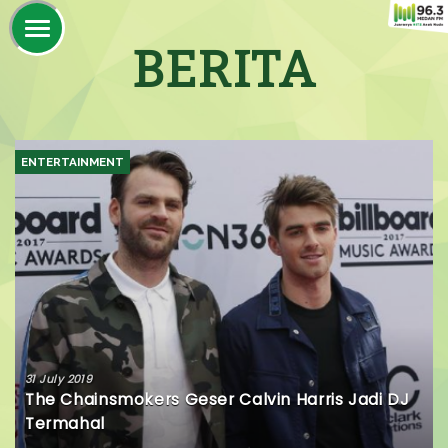
BERITA
ENTERTAINMENT
31 July 2019
The Chainsmokers Geser Calvin Harris Jadi DJ
Termahal