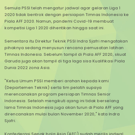
Semula PSSI telah mengatur jadwal agar gelaran Liga 1
2020 tidak bentrok dengan persiapan Timnas Indonesia ke
Piala AFF 2020. Namun, pandemi Covid-19 membuat
kompetisi Liga 1 2020 dihentikan hingga saat ini.
Sementara itu Direktur Teknik PSSI Indra Sjafri mengatakan
pihaknya sedang menyusun rencana pemusatan latihan
Timnas Indonesia. Sebelum tampil di Piala AFF 2020, skuat
Garuda juga akan tampil di tiga laga sisa Kualifikasi Piala
Dunia 2022 zona Asia.
"Ketua Umum PSSI memberi arahan kepada kami
(Departemen Teknik) serta tim pelatih supaya
merencanakan program persiapan Timnas Senior
Indonesia. Setelah mengikuti ajang ini tidak berselang
lama Timnas Indonesia juga akan turun di Piala AFF yang
direncanakan mulai bulan November 2020," kata Indra
Sjafri.
Konfederasi Sepak bola Asia (AFC) sudah merilis jadwal