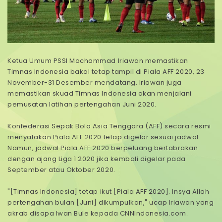
Ketua Umum PSSI Mochammad Iriawan memastikan
Timnas Indonesia bakal tetap tampil di Piala AFF 2020, 23
November-31 Desember mendatang. Iriawan juga
memastikan skuad Timnas Indonesia akan menjalani
pemusatan latihan pertengahan Juni 2020.
Konfederasi Sepak Bola Asia Tenggara (AFF) secara resmi
menyatakan Piala AFF 2020 tetap digelar sesuai jadwal.
Namun, jadwal Piala AFF 2020 berpeluang bertabrakan
dengan ajang Liga 1 2020 jika kembali digelar pada
September atau Oktober 2020.
"[Timnas Indonesia] tetap ikut [Piala AFF 2020]. Insya Allah
pertengahan bulan [Juni] dikumpulkan," ucap Iriawan yang
akrab disapa Iwan Bule kepada CNNIndonesia.com.