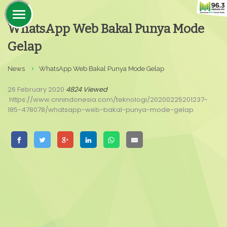
WhatsApp Web Bakal Punya Mode
Gelap
News
WhatsApp Web Bakal Punya Mode Gelap
26 February 2020
4824 Viewed
https://www.cnnindonesia.com/teknologi/20200225201237-
185-478078/whatsapp-web-bakal-punya-mode-gelap