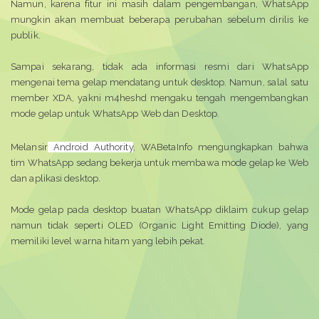
Namun, karena fitur ini masih dalam pengembangan, WhatsApp
mungkin akan membuat beberapa perubahan sebelum dirilis ke
publik.
Sampai sekarang, tidak ada informasi resmi dari WhatsApp
mengenai tema gelap mendatang untuk desktop. Namun, salal satu
member XDA, yakni m4heshd mengaku tengah mengembangkan
mode gelap untuk WhatsApp Web dan Desktop.
Melansir
Android Authority
, WABetaInfo mengungkapkan bahwa
tim WhatsApp sedang bekerja untuk membawa mode gelap ke Web
dan aplikasi desktop.
Mode gelap pada desktop buatan WhatsApp diklaim cukup gelap
namun tidak seperti OLED (Organic Light Emitting Diode), yang
memiliki level warna hitam yang lebih pekat.