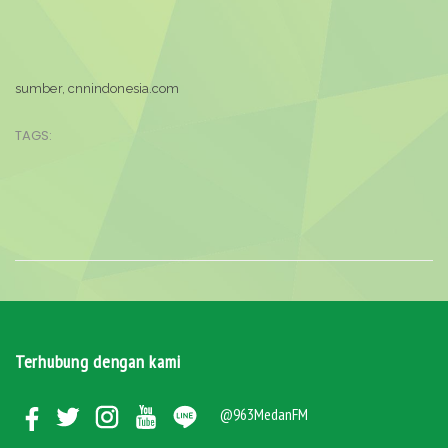
sumber, cnnindonesia.com
TAGS:
Terhubung dengan kami
@963MedanFM