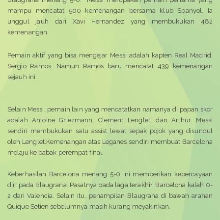
mampu mencatat 500 kemenangan bersama klub Spanyol. Ia
unggul jauh dari Xavi Hernandez yang membukukan 482
kemenangan.
Pemain aktif yang bisa mengejar Messi adalah kapten Real Madrid,
Sergio Ramos. Namun Ramos baru mencatat 439 kemenangan
sejauh ini.
Selain Messi, pemain lain yang mencatatkan namanya di papan skor
adalah Antoine Griezmann, Clement Lenglet, dan Arthur. Messi
sendiri membukukan satu assist lewat sepak pojok yang disundul
oleh Lenglet.Kemenangan atas Leganes sendiri membuat Barcelona
melaju ke babak perempat final.
Keberhasilan Barcelona menang 5-0 ini memberikan kepercayaan
diri pada Blaugrana. Pasalnya pada laga terakhir, Barcelona kalah 0-
2 dari Valencia. Selain itu, penampilan Blaugrana di bawah arahan
Quique Setien sebelumnya masih kurang meyakinkan.