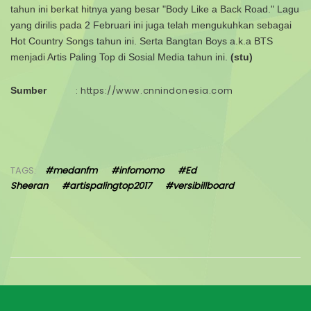
tahun ini berkat hitnya yang besar "Body Like a Back Road." Lagu
yang dirilis pada 2 Februari ini juga telah mengukuhkan sebagai
Hot Country Songs tahun ini. Serta Bangtan Boys a.k.a BTS
menjadi Artis Paling Top di Sosial Media tahun ini.
(stu)
: https://www.cnnindonesia.com
Sumber
TAGS:
#medanfm
#infomomo
#Ed
Sheeran
#artispalingtop2017
#versibillboard