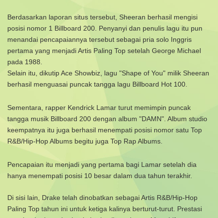
Berdasarkan laporan situs tersebut, Sheeran berhasil mengisi
posisi nomor 1 Billboard 200. Penyanyi dan penulis lagu itu pun
menandai pencapaiannya tersebut sebagai pria solo Inggris
pertama yang menjadi Artis Paling Top setelah George Michael
pada 1988.
Selain itu, dikutip Ace Showbiz, lagu "Shape of You" milik Sheeran
berhasil menguasai puncak tangga lagu Billboard Hot 100.
Sementara, rapper Kendrick Lamar turut memimpin puncak
tangga musik Billboard 200 dengan album "DAMN". Album studio
keempatnya itu juga berhasil menempati posisi nomor satu Top
R&B/Hip-Hop Albums begitu juga Top Rap Albums.
Pencapaian itu menjadi yang pertama bagi Lamar setelah dia
hanya menempati posisi 10 besar dalam dua tahun terakhir.
Di sisi lain, Drake telah dinobatkan sebagai Artis R&B/Hip-Hop
Paling Top tahun ini untuk ketiga kalinya berturut-turut. Prestasi