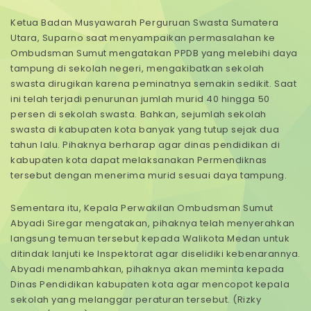
Ketua Badan Musyawarah Perguruan Swasta Sumatera
Utara, Suparno saat menyampaikan permasalahan ke
Ombudsman Sumut mengatakan PPDB yang melebihi daya
tampung di sekolah negeri, mengakibatkan sekolah
swasta dirugikan karena peminatnya semakin sedikit. Saat
ini telah terjadi penurunan jumlah murid 40 hingga 50
persen di sekolah swasta. Bahkan, sejumlah sekolah
swasta di kabupaten kota banyak yang tutup sejak dua
tahun lalu. Pihaknya berharap agar dinas pendidikan di
kabupaten kota dapat melaksanakan Permendiknas
tersebut dengan menerima murid sesuai daya tampung.
Sementara itu, Kepala Perwakilan Ombudsman Sumut
Abyadi Siregar mengatakan, pihaknya telah menyerahkan
langsung temuan tersebut kepada Walikota Medan untuk
ditindak lanjuti ke Inspektorat agar diselidiki kebenarannya.
Abyadi menambahkan, pihaknya akan meminta kepada
Dinas Pendidikan kabupaten kota agar mencopot kepala
sekolah yang melanggar peraturan tersebut. (Rizky