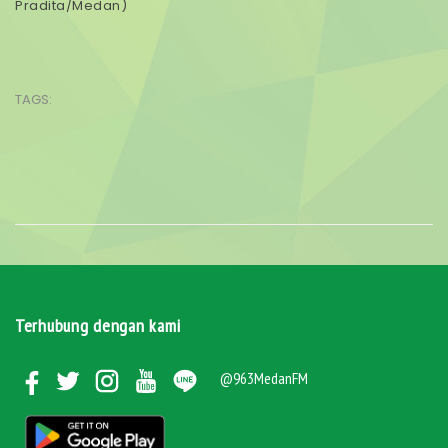
Pradita/Medan)
TAGS:
Terhubung dengan kami
@963MedanFM