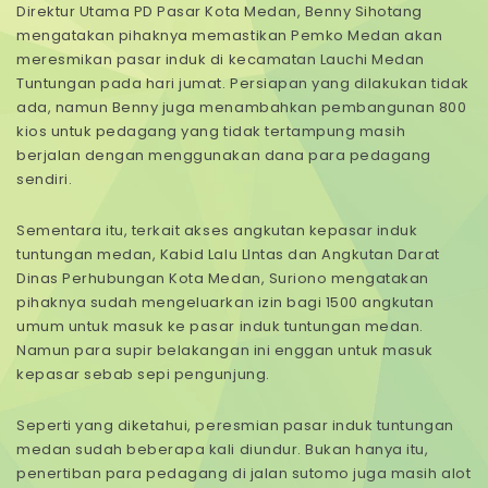
Direktur Utama PD Pasar Kota Medan, Benny Sihotang
mengatakan pihaknya memastikan Pemko Medan akan
meresmikan pasar induk di kecamatan Lauchi Medan
Tuntungan pada hari jumat. Persiapan yang dilakukan tidak
ada, namun Benny juga menambahkan pembangunan 800
kios untuk pedagang yang tidak tertampung masih
berjalan dengan menggunakan dana para pedagang
sendiri.
Sementara itu, terkait akses angkutan kepasar induk
tuntungan medan, Kabid Lalu LIntas dan Angkutan Darat
Dinas Perhubungan Kota Medan, Suriono mengatakan
pihaknya sudah mengeluarkan izin bagi 1500 angkutan
umum untuk masuk ke pasar induk tuntungan medan.
Namun para supir belakangan ini enggan untuk masuk
kepasar sebab sepi pengunjung.
Seperti yang diketahui, peresmian pasar induk tuntungan
medan sudah beberapa kali diundur. Bukan hanya itu,
penertiban para pedagang di jalan sutomo juga masih alot