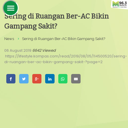
Sering di Ruangan Ber-AC Bikin
Gampang Sakit?
News
Sering di Ruangan Ber-AC Bikin Gampang Sakit?
06 August 2019
6642 Viewed
https://lifestyle.kompas.com/read/2019/08/05/114500520/sering-
di-ruangan-ber-ac-bikin-gampang-sakit-?page=2