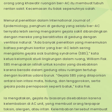
orang yang khawatir ruangan ber-AC itu membuat tubuh
rentan sakit. Kecemasan itu tidak sepenuhnya salah.
Menurut penelitian dalam International Journal of
Epidemiology, penghuni di gedung yang selalu ber-AC
ternyata lebih sering mengalami gejala sakit dibandingkan
dengan mereka yang beraktivitas di gedung dengan
ventilasi natural. “Ada banyak penelitian yang menemukan
bahwa penghuni kantor yang ber-AC lebih sering
mengalami gejala sick building syndrome (SBS),” kata
ketua kelompok studi lingkungan dalam ruang, William Fisk.
SBS merupakan istilah untuk kondisi yang disebabkan
karena berada dalam gedung atau ruangan tertutup
dengan kualitas udara buruk. “Gejala SBS yang dilaporkan
antara lain iritasi mata, hidung, dan tenggorokan, serta
gejala pada pernapasan seperti batuk,” kata Fisk.
Ia mengatakan, gejala itu biasanya disebabkan karena
kelembaban di AC unit, yang membuat orang terpapar
toksin, alergen, atau iritan. Kelembaban tersebut membuat