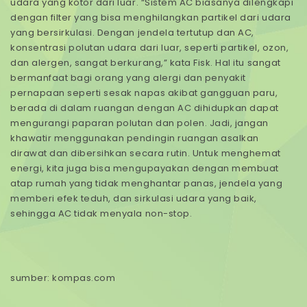
udara yang kotor dari luar. “Sistem AC biasanya dilengkapi
dengan filter yang bisa menghilangkan partikel dari udara
yang bersirkulasi. Dengan jendela tertutup dan AC,
konsentrasi polutan udara dari luar, seperti partikel, ozon,
dan alergen, sangat berkurang,” kata Fisk. Hal itu sangat
bermanfaat bagi orang yang alergi dan penyakit
pernapaan seperti sesak napas akibat gangguan paru,
berada di dalam ruangan dengan AC dihidupkan dapat
mengurangi paparan polutan dan polen. Jadi, jangan
khawatir menggunakan pendingin ruangan asalkan
dirawat dan dibersihkan secara rutin. Untuk menghemat
energi, kita juga bisa mengupayakan dengan membuat
atap rumah yang tidak menghantar panas, jendela yang
memberi efek teduh, dan sirkulasi udara yang baik,
sehingga AC tidak menyala non-stop.
sumber: kompas.com