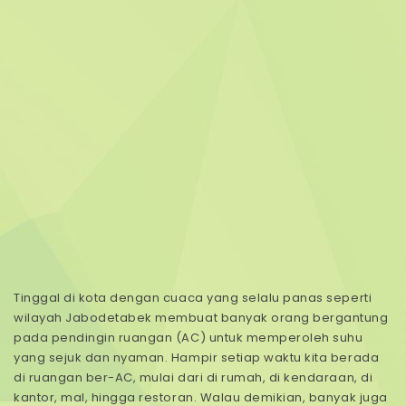
Tinggal di kota dengan cuaca yang selalu panas seperti
wilayah Jabodetabek membuat banyak orang bergantung
pada pendingin ruangan (AC) untuk memperoleh suhu
yang sejuk dan nyaman. Hampir setiap waktu kita berada
di ruangan ber-AC, mulai dari di rumah, di kendaraan, di
kantor, mal, hingga restoran. Walau demikian, banyak juga