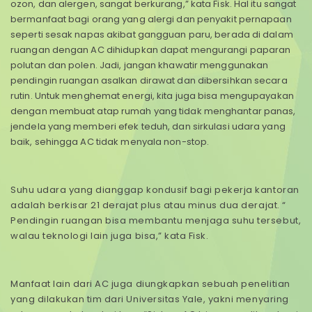
ozon, dan alergen, sangat berkurang,” kata Fisk. Hal itu sangat
bermanfaat bagi orang yang alergi dan penyakit pernapaan
seperti sesak napas akibat gangguan paru, berada di dalam
ruangan dengan AC dihidupkan dapat mengurangi paparan
polutan dan polen. Jadi, jangan khawatir menggunakan
pendingin ruangan asalkan dirawat dan dibersihkan secara
rutin. Untuk menghemat energi, kita juga bisa mengupayakan
dengan membuat atap rumah yang tidak menghantar panas,
jendela yang memberi efek teduh, dan sirkulasi udara yang
baik, sehingga AC tidak menyala non-stop.
Suhu udara yang dianggap kondusif bagi pekerja kantoran
adalah berkisar 21 derajat plus atau minus dua derajat. “
Pendingin ruangan bisa membantu menjaga suhu tersebut,
walau teknologi lain juga bisa,” kata Fisk.
Manfaat lain dari AC juga diungkapkan sebuah penelitian
yang dilakukan tim dari Universitas Yale, yakni menyaring