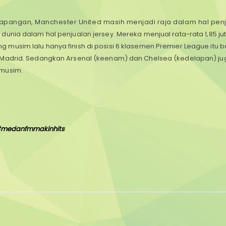
 lapangan, Manchester United masih menjadi raja dalam hal pen
unia dalam hal penjualan jersey. Mereka menjual rata-rata 1,85 jut
g musim lalu hanya finish di posisi 6 klasemen Premier League itu 
 Madrid.
Sedangkan Arsenal (keenam) dan Chelsea (kedelapan) ju
rmusim.
medanfmmakinhits