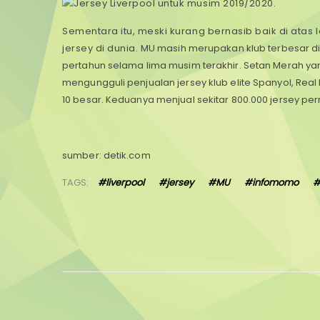
Sementara itu, meski kurang bernasib baik di atas
jersey di dunia.
MU masih merupakan klub terbesar di d
pertahun selama lima musim terakhir.
Setan Merah yan
mengungguli penjualan jersey klub elite Spanyol, Real
10 besar. Keduanya menjual sekitar 800.000 jersey pe
sumber: detik.com
TAGS:
#liverpool
#jersey
#MU
#infomomo
#