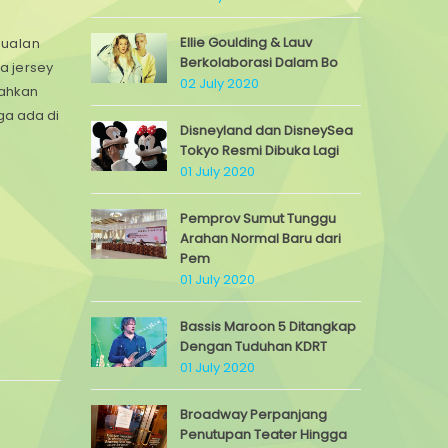
Ellie Goulding & Lauv
jualan
Berkolaborasi Dalam Bo
a jersey
02 July 2020
bahkan
ga ada di
Disneyland dan DisneySea
Tokyo Resmi Dibuka Lagi
01 July 2020
Pemprov Sumut Tunggu
Arahan Normal Baru dari
Pem
01 July 2020
Bassis Maroon 5 Ditangkap
Dengan Tuduhan KDRT
01 July 2020
Broadway Perpanjang
Penutupan Teater Hingga