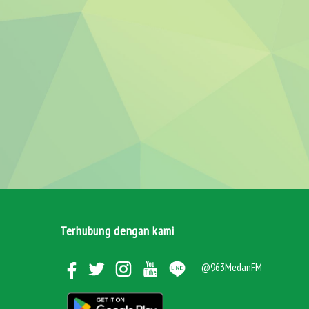
Terhubung dengan kami
@963MedanFM