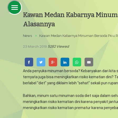
Kawan Medan Kabarnya Minuman
Alasannya
News
Kawan Medan Kabarnya Minuman Bersoda Picu Ri
23 March 2019
5282 Viewed
Anda penyuka minuman bersoda? Kebanyakan dari kita s
ternyata juga bisa meningkatkan risiko kematian dini? Te
berlabel "diet" yang diklaim lebih "sehat" sekali pun rup
Bahkan, minum satu minuman soda diet saja dalam sehari
meningkatkan risiko kematian dini karena penyakit jant
meningkatkan risiko kematian prematur karena penyeba