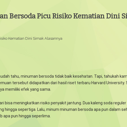
 Bersoda Picu Risiko Kematian Dini 
siko Kematian Dini Simak Alasannya
udah tahu, minuman bersoda tidak baik kesehatan. Tapi, tahukah ka
muan tersebut didapatkan dari hasil riset terbaru Harvard University.
anya memiliki efek yang sama.
 bisa meningkatkan risiko penyakit jantung. Dua kaleng soda reguler 
ung hingga sepertiga. Lalu, minum minuman bersoda apa pun dalam seha
b apa pun hingga seperlima.