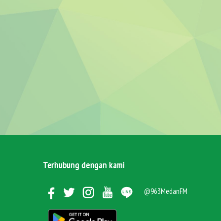
Terhubung dengan kami
@963MedanFM