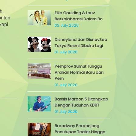
h,
Ellie Goulding & Lauv
onton
Berkolaborasi Dalam Bo
kapi
02 July 2020
Disneyland dan DisneySea
Tokyo Resmi Dibuka Lagi
01 July 2020
Pemprov Sumut Tunggu
Arahan Normal Baru dari
Pem
01 July 2020
Bassis Maroon 5 Ditangkap
Dengan Tuduhan KDRT
01 July 2020
Broadway Perpanjang
Penutupan Teater Hingga