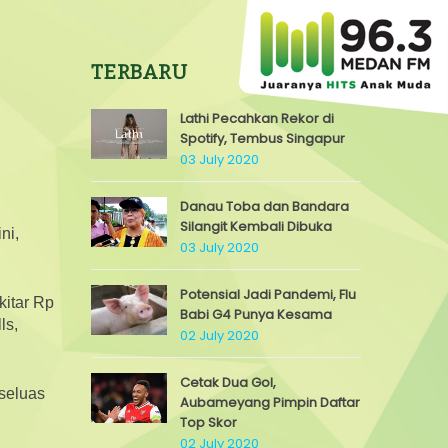
TERBARU
Lathi Pecahkan Rekor di
Spotify, Tembus Singapur
03 July 2020
Danau Toba dan Bandara
Silangit Kembali Dibuka
ni,
03 July 2020
Potensial Jadi Pandemi, Flu
kitar Rp
Babi G4 Punya Kesama
ls,
02 July 2020
Cetak Dua Gol,
seluas
Aubameyang Pimpin Daftar
Top Skor
02 July 2020