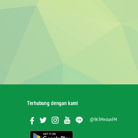
Terhubung dengan kami
@963MedanFM