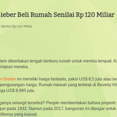
eber Beli Rumah Senilai Rp 120 Miliar
enilai Rp 120 Miliar
win diberitakan tengah berburu rumah untuk mereka tempati. Ki
 impian mereka.
in Bieber
ini memiliki harga fantastis, yakni US$ 8,5 juta atau se
t pengurangan harga. Rumah mewah yang terletak di Beverly Hil
rga US$ 8,995 juta.
ganya selangit tersebut?
People
memberitakan bahwa properti 
bangun pada 1932. Namun pada 2017, bangunan ini dipugar untuk
fornia yang kasual.