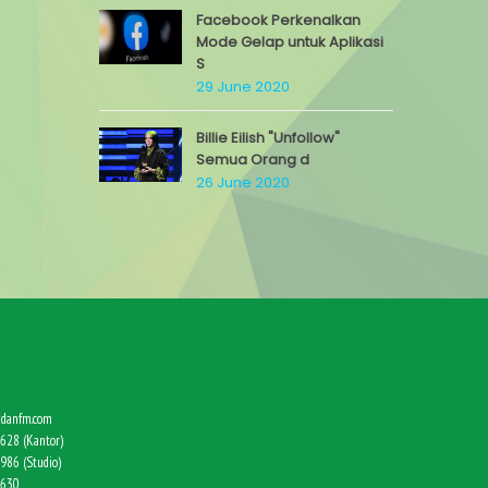
Facebook Perkenalkan
Mode Gelap untuk Aplikasi
S
29 June 2020
Billie Eilish "Unfollow"
Semua Orang d
26 June 2020
danfm.com
628 (Kantor)
986 (Studio)
9630