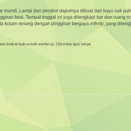
r mandi. Lantai dan perabot dapurnya dibuat dari kayu oak puti
iran besi. Tempat tinggal ini juga dilengkapi bar dan ruang n
r, ada kolam renang dengan pinggiran bergaya
infinity
, yang dileng
n-bieber-beli-rumah-senilai-rp-120-miliar-apa-isinya