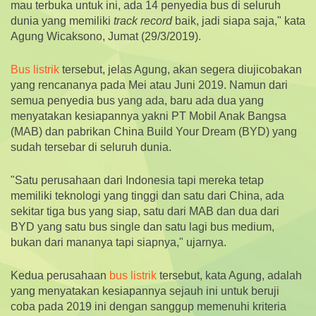
mau terbuka untuk ini, ada 14 penyedia bus di seluruh
dunia yang memiliki
track record
baik, jadi siapa saja," kata
Agung Wicaksono, Jumat (29/3/2019).
Bus listrik
tersebut, jelas Agung, akan segera diujicobakan
yang rencananya pada Mei atau Juni 2019. Namun dari
semua penyedia bus yang ada, baru ada dua yang
menyatakan kesiapannya yakni PT Mobil Anak Bangsa
(MAB) dan pabrikan China Build Your Dream (BYD) yang
sudah tersebar di seluruh dunia.
"Satu perusahaan dari Indonesia tapi mereka tetap
memiliki teknologi yang tinggi dan satu dari China, ada
sekitar tiga bus yang siap, satu dari MAB dan dua dari
BYD yang satu bus single dan satu lagi bus medium,
bukan dari mananya tapi siapnya," ujarnya.
Kedua perusahaan
bus listrik
tersebut, kata Agung, adalah
yang menyatakan kesiapannya sejauh ini untuk beruji
coba pada 2019 ini dengan sanggup memenuhi kriteria