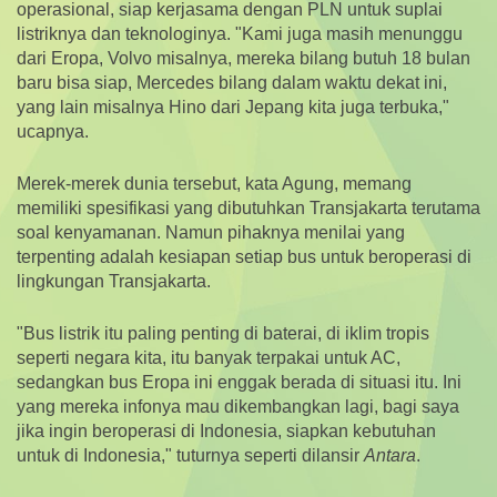
operasional, siap kerjasama dengan PLN untuk suplai
listriknya dan teknologinya. "Kami juga masih menunggu
dari Eropa, Volvo misalnya, mereka bilang butuh 18 bulan
baru bisa siap, Mercedes bilang dalam waktu dekat ini,
yang lain misalnya Hino dari Jepang kita juga terbuka,"
ucapnya.
Merek-merek dunia tersebut, kata Agung, memang
memiliki spesifikasi yang dibutuhkan Transjakarta terutama
soal kenyamanan. Namun pihaknya menilai yang
terpenting adalah kesiapan setiap bus untuk beroperasi di
lingkungan Transjakarta.
"Bus listrik itu paling penting di baterai, di iklim tropis
seperti negara kita, itu banyak terpakai untuk AC,
sedangkan bus Eropa ini enggak berada di situasi itu. Ini
yang mereka infonya mau dikembangkan lagi, bagi saya
jika ingin beroperasi di Indonesia, siapkan kebutuhan
untuk di Indonesia," tuturnya seperti dilansir
Antara
.