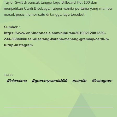
Taylor Swift di puncak tangga lagu Billboard Hot 100 dan
menjadikan Cardi B sebagai rapper wanita pertama yang mampu
masuk posisi nomor satu di tangga lagu tersebut.
Sumber :
https://www.cnnindonesia.com/hiburan/20190212081229-
234-368404/usai-diserang-karena-menang-grammy-cardi-b-
tutup-instagram
TAGS:
#infomomo
#grammywards2019
#cardib
#instagram