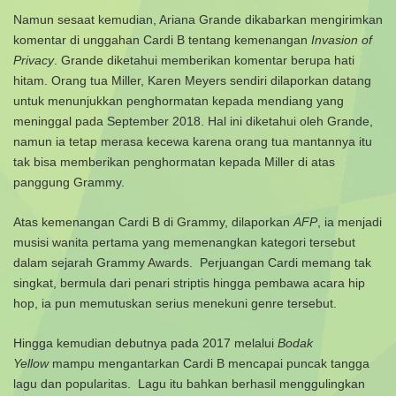
Namun sesaat kemudian, Ariana Grande dikabarkan mengirimkan
komentar di unggahan Cardi B tentang kemenangan
Invasion of
Privacy
. Grande diketahui memberikan komentar berupa hati
hitam.
Orang tua Miller, Karen Meyers sendiri dilaporkan datang
untuk menunjukkan penghormatan kepada mendiang yang
meninggal pada September 2018. Hal ini diketahui oleh Grande,
namun ia tetap merasa kecewa karena orang tua mantannya itu
tak bisa memberikan penghormatan kepada Miller di atas
panggung Grammy.
Atas kemenangan Cardi B di Grammy, dilaporkan
AFP
, ia menjadi
musisi wanita pertama yang memenangkan kategori tersebut
dalam sejarah Grammy Awards.
Perjuangan Cardi memang tak
singkat, bermula dari penari striptis hingga pembawa acara hip
hop, ia pun memutuskan serius menekuni genre tersebut.
Hingga kemudian debutnya pada 2017 melalui
Bodak
Yellow
mampu mengantarkan Cardi B mencapai puncak tangga
lagu dan popularitas.
Lagu itu bahkan berhasil menggulingkan