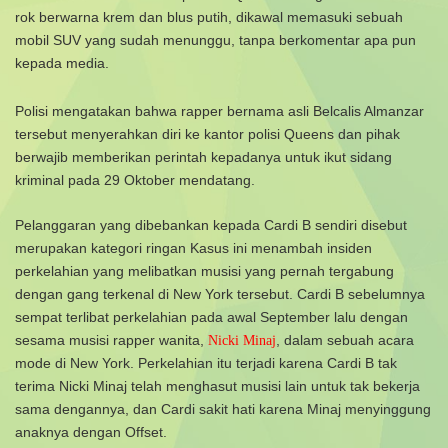
rok berwarna krem dan blus putih, dikawal memasuki sebuah
mobil SUV yang sudah menunggu, tanpa berkomentar apa pun
kepada media.
Polisi mengatakan bahwa rapper bernama asli Belcalis Almanzar
tersebut menyerahkan diri ke kantor polisi Queens dan pihak
berwajib memberikan perintah kepadanya untuk ikut sidang
kriminal pada 29 Oktober mendatang.
Pelanggaran yang dibebankan kepada Cardi B sendiri disebut
merupakan kategori ringan
Kasus ini menambah insiden
perkelahian yang melibatkan musisi yang pernah tergabung
dengan gang terkenal di New York tersebut.
Cardi B sebelumnya
sempat terlibat perkelahian pada awal September lalu dengan
sesama musisi rapper wanita,
, dalam sebuah acara
Nicki Minaj
mode di New York.
Perkelahian itu terjadi karena Cardi B tak
terima Nicki Minaj telah menghasut musisi lain untuk tak bekerja
sama dengannya, dan Cardi sakit hati karena Minaj menyinggung
anaknya dengan Offset.